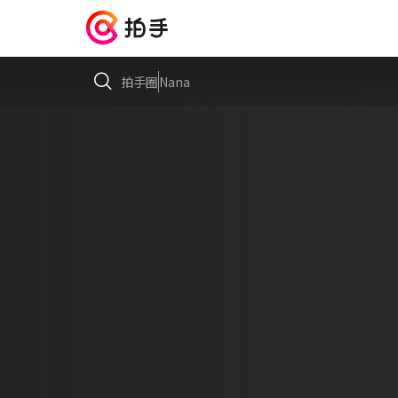
拍手圈
Nana