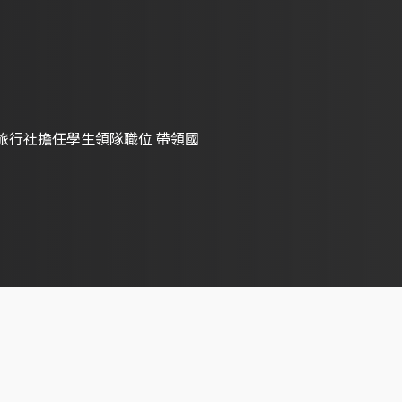
在旅行社擔任學生領隊職位 帶領國