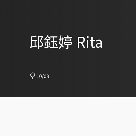
邱鈺婷 Rita
10/08