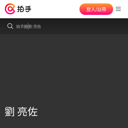
登入/註冊
拍手圈
劉 亮佐
劉 亮佐