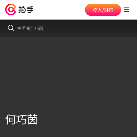
登入/註冊
拍手圈
何巧茵
何巧茵