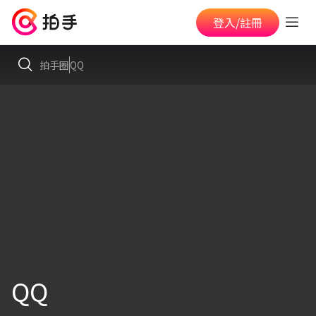
登入/註冊
拍手圈
QQ
QQ