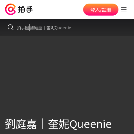
登入/註冊
拍手圈
劉庭嘉｜奎妮Queenie
劉庭嘉｜奎妮Queenie