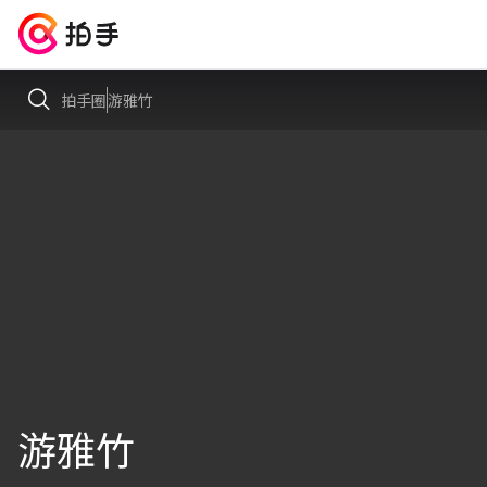
拍手圈
游雅竹
游雅竹