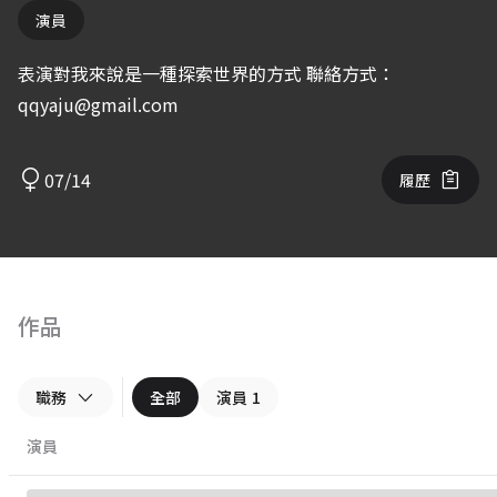
演員
表演對我來說是一種探索世界的方式 聯絡方式：
qqyaju@gmail.com
07/14
履歷
作品
職務
全部
演員
1
演員