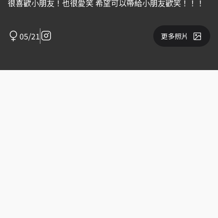
很喜歡小朋友！也很愛笑 希望可以帶給小朋友歡笑！！！
05/21
更多照片