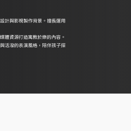
設計與影視製作背景。擅長運用
媒體資源打造寓教於樂的內容。
與活潑的表演風格，陪伴孩子探