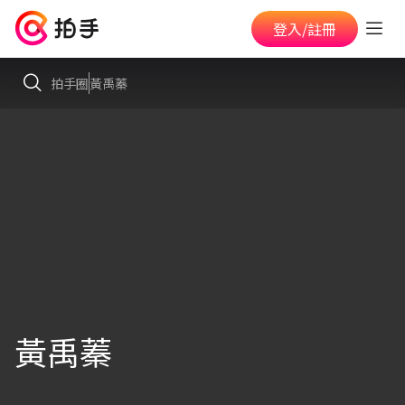
登入/註冊
拍手圈
黃禹蓁
黃禹蓁