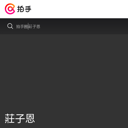
拍手圈
莊子恩
莊子恩