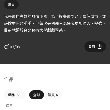
演員
我是來自高雄的熱情小孩！為了逐夢來到台北這個城市，或
許途中困難重重，但每次失利都只為使我更加強大、堅強。
目前就讀於台北藝術大學戲劇學系。
03/09
履歷
作品
職務
全部
演員
4
演員