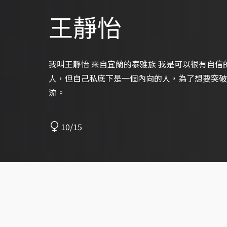
王靜怡
我叫王靜怡 來自宜蘭的泰雅族 我是可以很有自
人，但自己私底下是一個內向的人，為了想要突破
流。
10/15