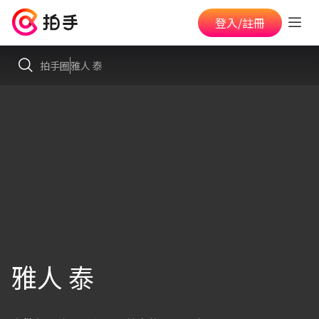
登入/註冊
拍手圈
雅人 泰
雅人 泰