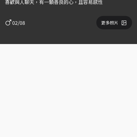
喜歡與人聊天，有一顆善良的心，且容易感性
02/08
更多照片