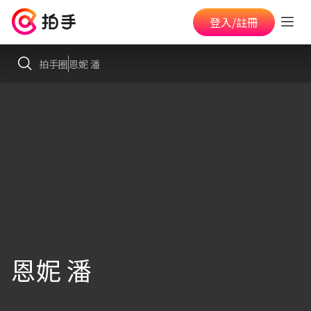
登入/註冊
拍手圈
恩妮 潘
恩妮 潘