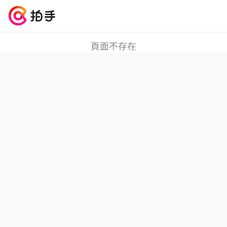
404
頁面不存在