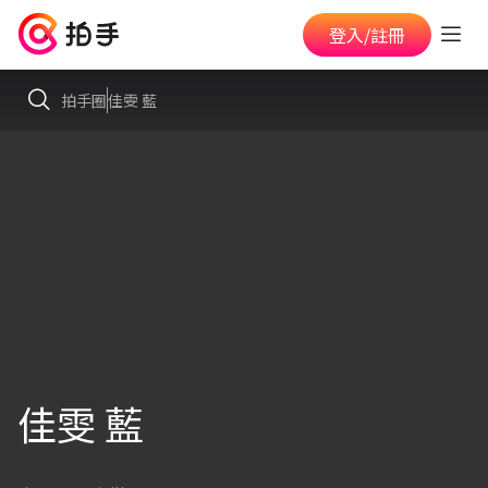
登入/註冊
拍手圈
佳雯 藍
佳雯 藍