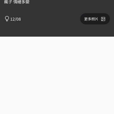
瘋子 情緒多變
12/08
更多照片