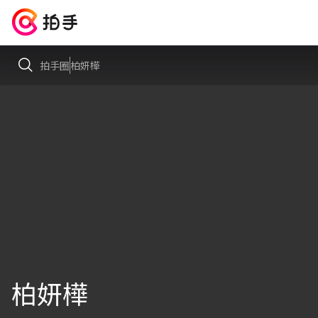
拍手圈
柏妍樺
柏妍樺