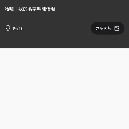
哈囉！我的名字叫陳怡潔
09/10
更多照片