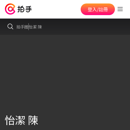
登入/註冊
拍手圈
怡潔 陳
怡潔 陳