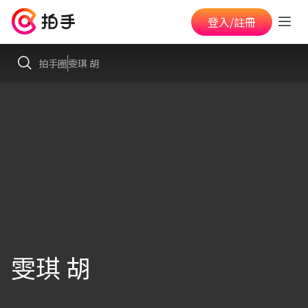
登入/註冊
拍手圈
雯琪 胡
雯琪 胡