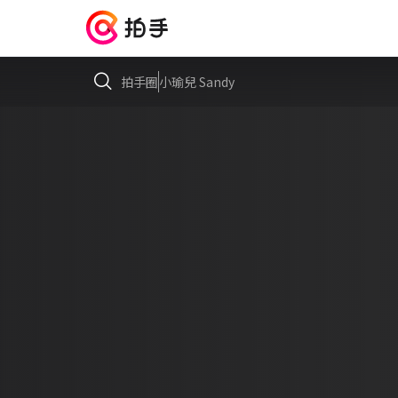
拍手圈
小瑜兒 Sandy