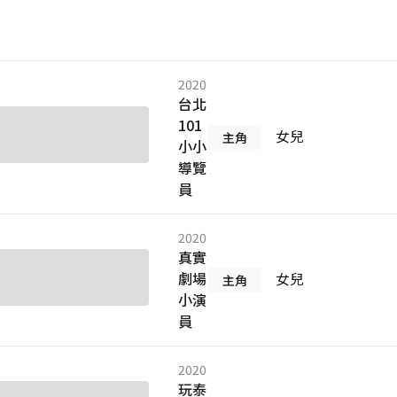
2020
台北
101
女兒
主角
小小
導覽
員
2020
真實
劇場
女兒
主角
小演
員
2020
玩泰