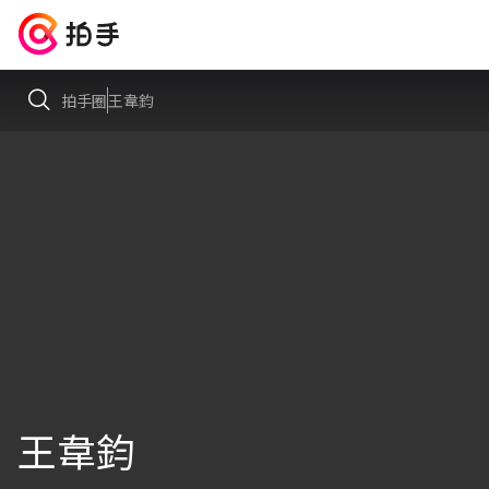
拍手圈
王韋鈞
王韋鈞