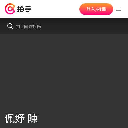
登入/註冊
拍手圈
佩妤 陳
佩妤 陳