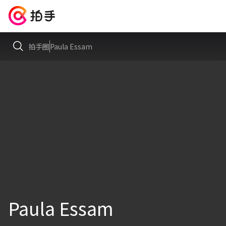
拍手圈
Paula Essam
Paula Essam