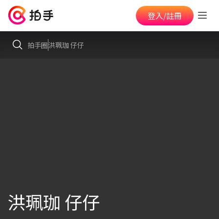
登入/註冊
拍手圈
洪珮珈 仔仔
洪珮珈 仔仔