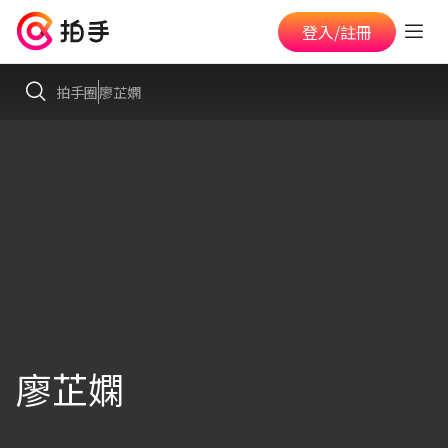
登入/註冊
拍手圈
廖芷嫻
廖芷嫻