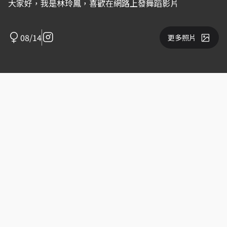
大家好，我是林玲鳳，喜歡在網路上發舞蹈影片
08/14
更多照片