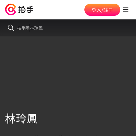
登入/註冊
拍手圈
林玲鳳
林玲鳳