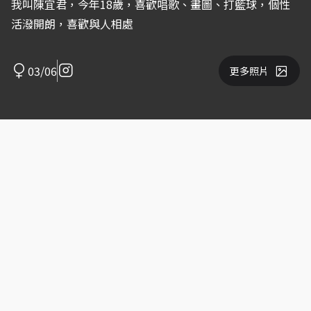
我叫陳宜君，今年18歲，喜歡唱歌、畫圖、打籃球，個性
活潑開朗，喜歡與人相處
03/06
更多照片