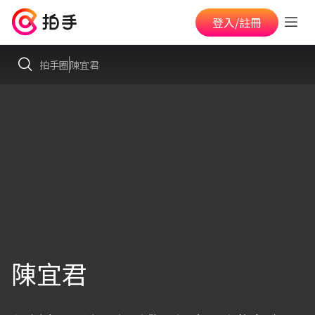
登入/註冊
拍手圈
陳宜君
陳宜君