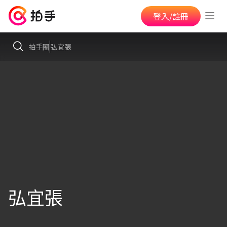
登入/註冊
拍手圈
弘宜張
弘宜張