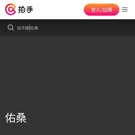
登入/註冊
拍手圈
佑桑
佑桑