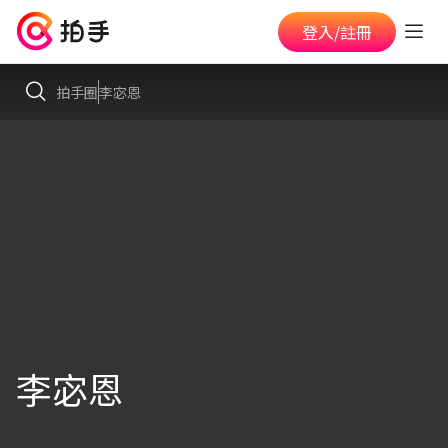
登入/註冊
拍手圈
李宓恩
李宓恩