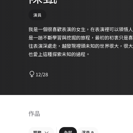
演員
我是一個很喜歡表演的女生，在表演裡可以領悟人
是一趟不斷學習與挖掘的旅程，最初的初衷只是喜
往表演深處走，越發現裡頭未知的世界很大，很大
也愛上這種探索未知的過程。
12/28
作品
職務
全部
演員
9