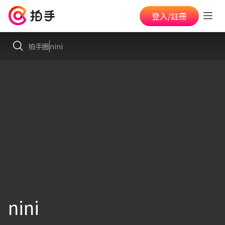
登入/註冊
拍手圈
nini
nini