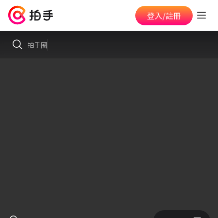
登入/註冊
拍手圈