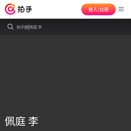
登入/註冊
拍手圈
佩庭 李
佩庭 李