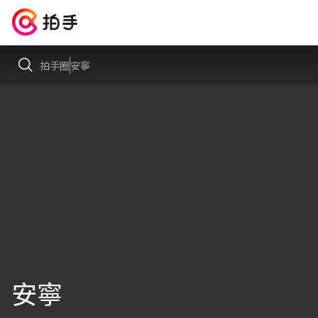
拍手圈
安寧
安寧