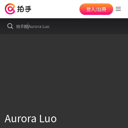
登入/註冊
拍手圈
Aurora Luo
Aurora Luo