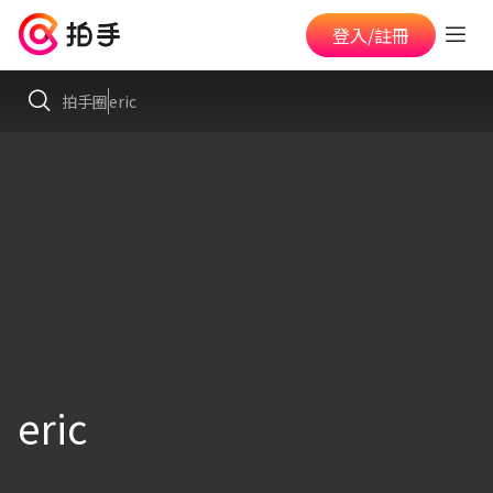
登入/註冊
拍手圈
eric
eric