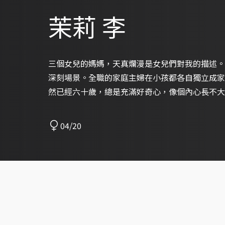
茉莉 李
三個女兒的媽媽，天真爛漫是女兒們對我的描述。
深刻場景。全職的家庭主婦在小孩都各自獨立成家後
然已經六十歲，總是充滿好奇心，像個內心長不大
04/20