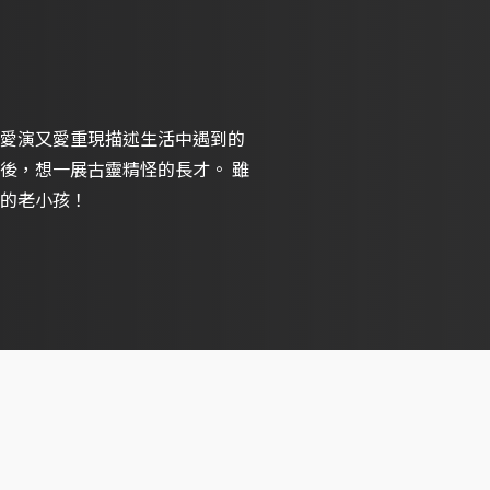
愛演又愛重現描述生活中遇到的
，想一展古靈精怪的長才。 雖
的老小孩！