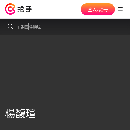
登入/註冊
拍手圈
楊馥瑄
楊馥瑄