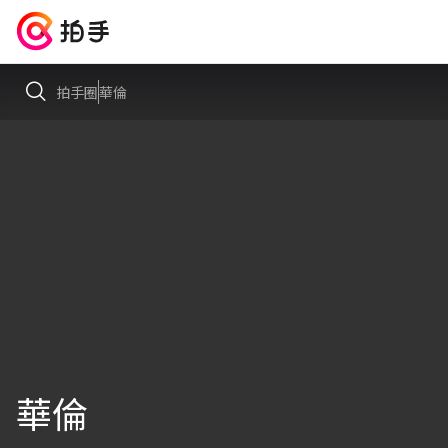
拍手圈
華倫
華倫