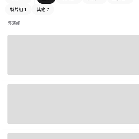
製片組
1
其他
7
導演組