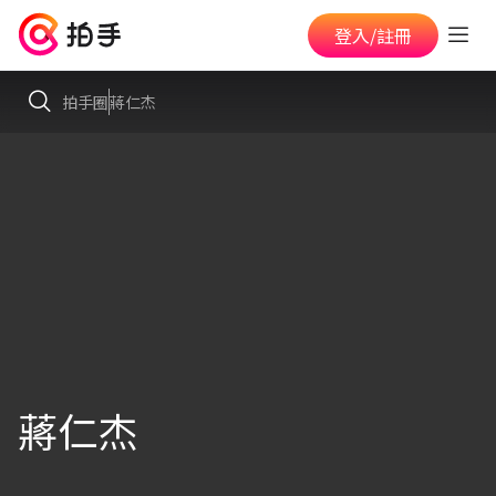
登入/註冊
拍手圈
蔣仁杰
蔣仁杰