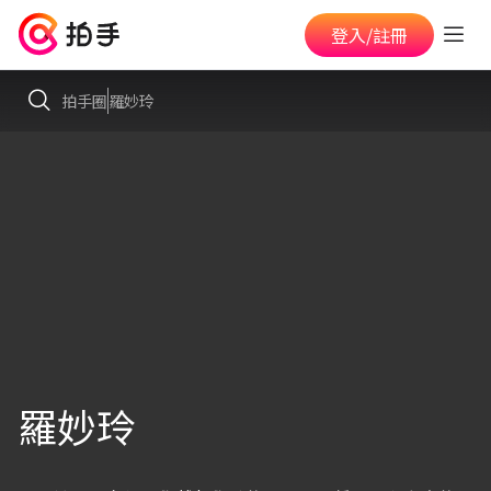
登入/註冊
拍手圈
羅妙玲
羅妙玲