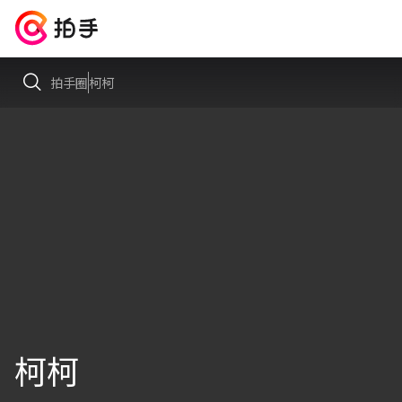
拍手圈
柯柯
柯柯