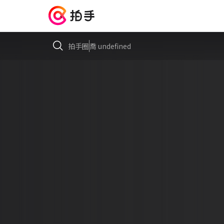
拍手圈
喬 undefined