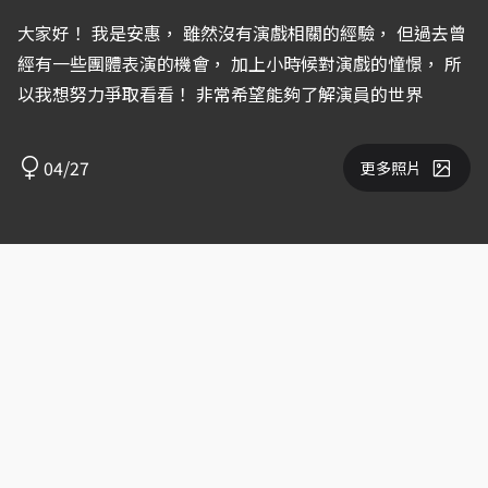
大家好！ 我是安惠， 雖然沒有演戲相關的經驗， 但過去曾
經有一些團體表演的機會， 加上小時候對演戲的憧憬， 所
以我想努力爭取看看！ 非常希望能夠了解演員的世界
04/27
更多照片