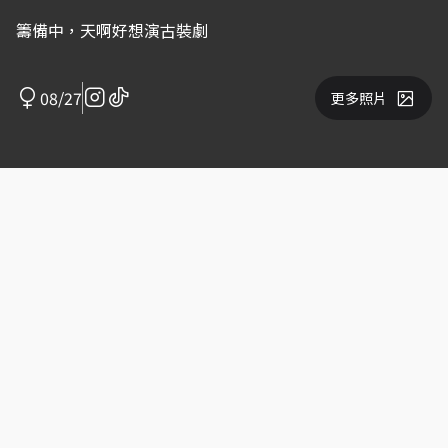
籌備中，天啊好想演古裝劇
08/27
更多照片