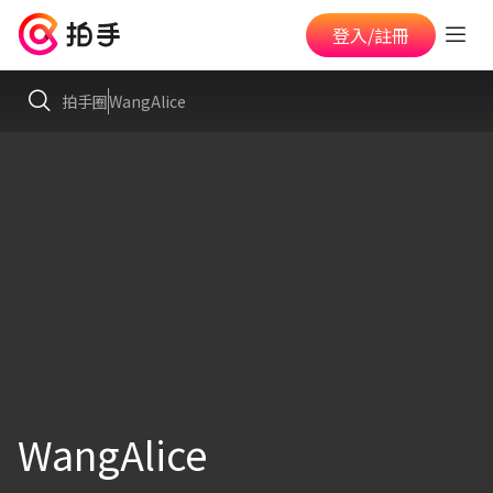
登入/註冊
拍手圈
WangAlice
WangAlice