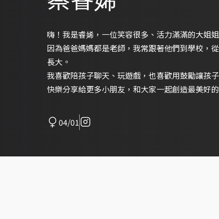
嗨！我是睿㛓，一位笑容很多、活力滿滿的大姐姐
因為爸爸媽媽都是老師，我常跟著他們到學校，從
長大。
我喜歡陪孩子聊天、玩遊戲，也喜歡用鼓勵讓孩子
快樂分享給更多小朋友，和大家一起創造最美好的
04/01