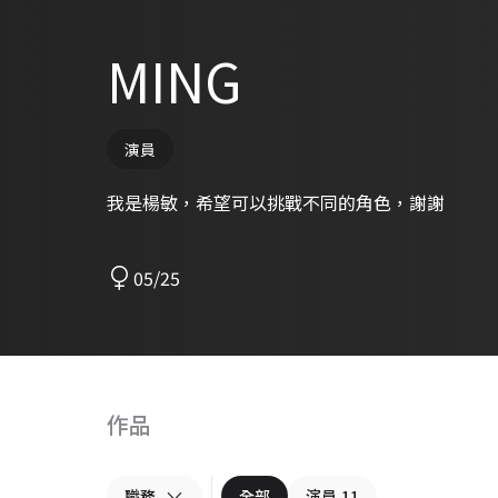
MING
演員
我是楊敏，希望可以挑戰不同的角色，謝謝
05/25
作品
職務
全部
演員
11