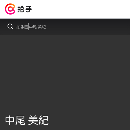
拍手圈
中尾 美紀
中尾 美紀