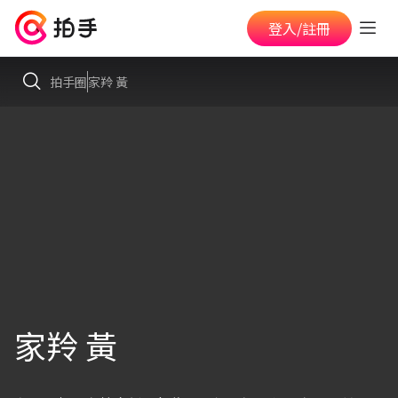
登入/註冊
拍手圈
家羚 黃
家羚 黃